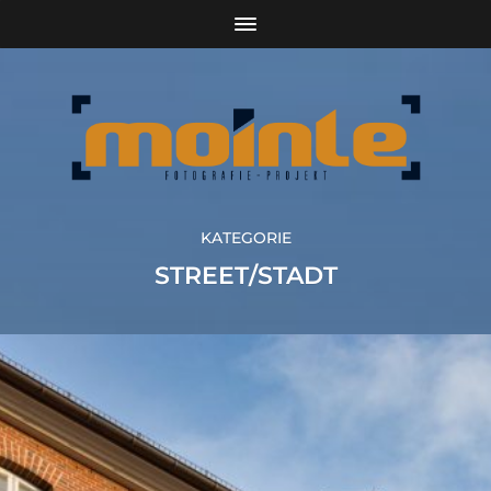
KATEGORIE
STREET/STADT