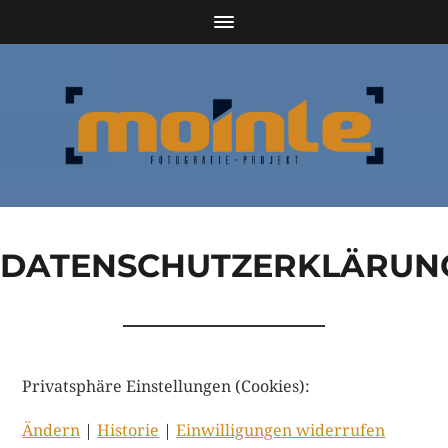
DATENSCHUTZERKLÄRUN
Privatsphäre Einstellungen (Cookies):
Ändern
|
Historie
|
Einwilligungen widerrufen