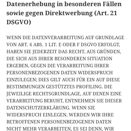
Datenerhebung in besonderen Fällen
sowie gegen Direktwerbung (Art. 21
DSGVO)
WENN DIE DATENVERARBEITUNG AUF GRUNDLAGE
VON ART. 6 ABS. 1 LIT. E ODER F DSGVO ERFOLGT,
HABEN SIE JEDERZEIT DAS RECHT, AUS GRÜNDEN,
DIE SICH AUS IHRER BESONDEREN SITUATION
ERGEBEN, GEGEN DIE VERARBEITUNG IHRER
PERSONENBEZOGENEN DATEN WIDERSPRUCH
EINZULEGEN; DIES GILT AUCH FÜR EIN AUF DIESE
BESTIMMUNGEN GESTÜTZTES PROFILING. DIE
JEWEILIGE RECHTSGRUNDLAGE, AUF DENEN EINE
VERARBEITUNG BERUHT, ENTNEHMEN SIE DIESER
DATENSCHUTZERKLÄRUNG. WENN SIE
WIDERSPRUCH EINLEGEN, WERDEN WIR IHRE
BETROFFENEN PERSONENBEZOGENEN DATEN
NICHT MEHR VERARBEITEN, ES SEI DENN, WIR