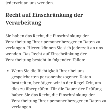
jederzeit an uns wenden.
Recht auf Einschränkung der
Verarbeitung
Sie haben das Recht, die Einschränkung der
Verarbeitung Ihrer personenbezogenen Daten zu
verlangen. Hierzu können Sie sich jederzeit an uns
wenden. Das Recht auf Einschränkung der
Verarbeitung besteht in folgenden Fällen:
Wenn Sie die Richtigkeit Ihrer bei uns
gespeicherten personenbezogenen Daten
bestreiten, benötigen wir in der Regel Zeit, um
dies zu überprüfen. Für die Dauer der Prüfung
haben Sie das Recht, die Einschränkung der
Verarbeitung Ihrer personenbezogenen Daten zu
verlangen.