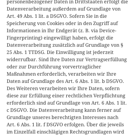
personenbezogener Daten in Drittstaaten erfolgt die
Datenverarbeitung außerdem auf Grundlage von
Art. 49 Abs. 1 lit. a DSGVO. Sofern Sie in die
Speicherung von Cookies oder in den Zugriff auf
Informationen in Ihr Endgerät (z. B. via Device-
Fingerprinting) eingewilligt haben, erfolgt die
Datenverarbeitung zusätzlich auf Grundlage von §
25 Abs. 1 TTDSG. Die Einwilligung ist jederzeit
widerrufbar. Sind Ihre Daten zur Vertragserfüllung
oder zur Durchführung vorvertraglicher
Maßnahmen erforderlich, verarbeiten wir Ihre
Daten auf Grundlage des Art. 6 Abs. 1 lit. b DSGVO.
Des Weiteren verarbeiten wir Ihre Daten, sofern
diese zur Erfüllung einer rechtlichen Verpflichtung
erforderlich sind auf Grundlage von Art. 6 Abs. 1 lit.
c DSGVO. Die Datenverarbeitung kann ferner auf
Grundlage unseres berechtigten Interesses nach
Art. 6 Abs. 1 lit. f DSGVO erfolgen. Über die jeweils
im Einzelfall einschlägigen Rechtsgrundlagen wird