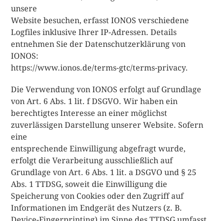
unsere
Website besuchen, erfasst IONOS verschiedene
Logfiles inklusive Ihrer IP-Adressen. Details
entnehmen Sie der Datenschutzerklärung von
IONOS:
https://www.ionos.de/terms-gtc/terms-privacy.
Die Verwendung von IONOS erfolgt auf Grundlage
von Art. 6 Abs. 1 lit. f DSGVO. Wir haben ein
berechtigtes Interesse an einer möglichst
zuverlässigen Darstellung unserer Website. Sofern
eine
entsprechende Einwilligung abgefragt wurde,
erfolgt die Verarbeitung ausschließlich auf
Grundlage von Art. 6 Abs. 1 lit. a DSGVO und § 25
Abs. 1 TTDSG, soweit die Einwilligung die
Speicherung von Cookies oder den Zugriff auf
Informationen im Endgerät des Nutzers (z. B.
Device-Fingerprinting) im Sinne des TTDSG umfasst.