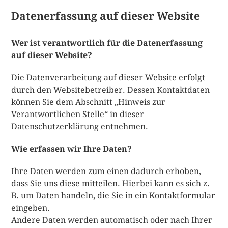
Datenerfassung auf dieser Website
Wer ist verantwortlich für die Datenerfassung
auf dieser Website?
Die Datenverarbeitung auf dieser Website erfolgt
durch den Websitebetreiber. Dessen Kontaktdaten
können Sie dem Abschnitt „Hinweis zur
Verantwortlichen Stelle“ in dieser
Datenschutzerklärung entnehmen.
Wie erfassen wir Ihre Daten?
Ihre Daten werden zum einen dadurch erhoben,
dass Sie uns diese mitteilen. Hierbei kann es sich z.
B. um Daten handeln, die Sie in ein Kontaktformular
eingeben.
Andere Daten werden automatisch oder nach Ihrer